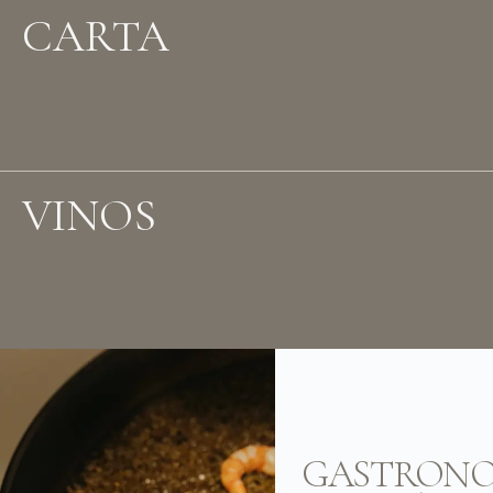
CARTA
VINOS
GASTRONO