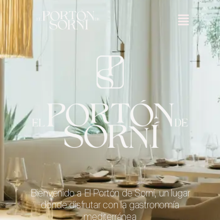
Bienvenido a El Portón de Sorní, un lugar
donde disfrutar con la gastronomía
mediterránea